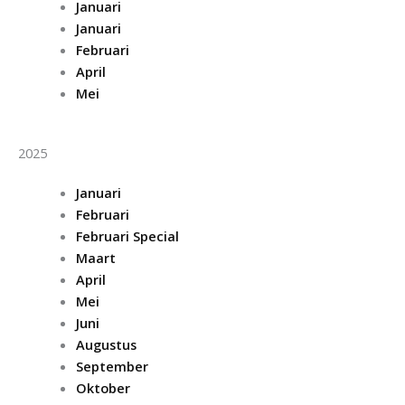
Januari
Januari
Februari
April
Mei
2025
Januari
Februari
Februari Special
Maart
April
Mei
Juni
Augustus
September
Oktober