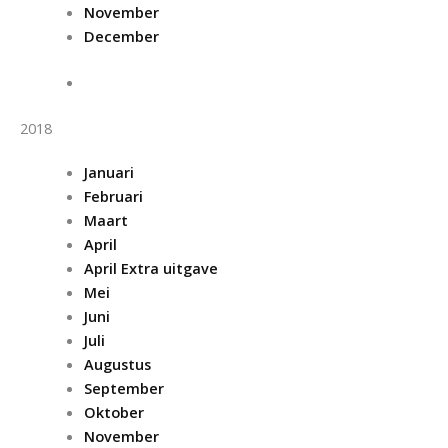
November
December
2018
Januari
Februari
Maart
April
April Extra uitgave
Mei
Juni
Juli
Augustus
September
Oktober
November