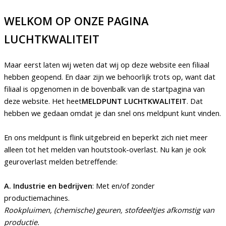
WELKOM OP ONZE PAGINA
LUCHTKWALITEIT
Maar eerst laten wij weten dat wij op deze website een filiaal
hebben geopend. En daar zijn we behoorlijk trots op, want dat
filiaal is opgenomen in de bovenbalk van de startpagina van
deze website. Het heet
MELDPUNT LUCHTKWALITEIT
. Dat
hebben we gedaan omdat je dan snel ons meldpunt kunt vinden.
En ons meldpunt is flink uitgebreid en beperkt zich niet meer
alleen tot het melden van houtstook-overlast. Nu kan je ook
geuroverlast melden betreffende:
A. Industrie en bedrijven
: Met en/of zonder
productiemachines.
Rookpluimen, (chemische) geuren, stofdeeltjes afkomstig van
productie.