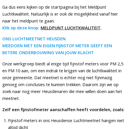
Ga dus eens kijken op de startpagina bij het Meldpunt
Luchtkwaliteit. Natuurlijk is er ook de mogelijkheid vanaf hier
naar het meldpunt te gaan.
Klik op deze knop:
MELDPUNT LUCHTKWALITEIT
.
ONS LUCHTMEETNET HEUSDEN
MEEDOEN MET EEN EIGEN FIJNSTOF METER GEEFT EEN
BETERE ONDERBOUWING VAN JOUW KLACHT
Onze werkgroep biedt al enige tijd fijnstof meters voor PM 2,5
en PM 10 aan, om een indruk te krijgen van de luchtkwaliteit in
onze gemeente. Dat meetnet is echter nog niet fijnmazig
genoeg om conclusies te kunnen trekken. Daarom zijn we op
zoek naar nog meer Heusdenaren die mee willen doen aan het
meetnet.
Zelf een fijnstofmeter aanschaffen heeft voordelen, zoals:
Fijnstof meters in ons Heusdense Luchtmeetnet hangen niet
altijd dicht