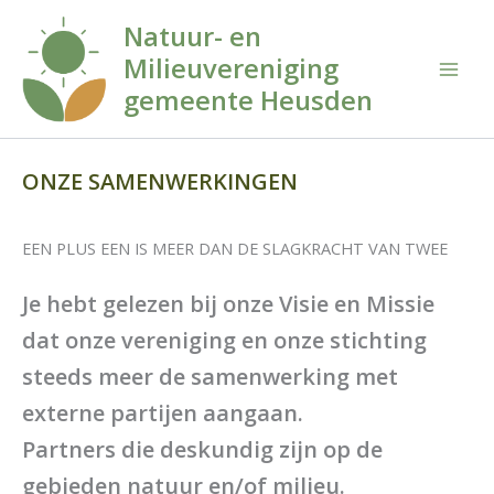
Ga
Natuur- en
naar
Milieuvereniging
de
inhoud
gemeente Heusden
ONZE SAMENWERKINGEN
EEN PLUS EEN IS MEER DAN DE SLAGKRACHT VAN TWEE
Je hebt gelezen bij onze Visie en Missie
dat onze vereniging en onze stichting
steeds meer de samenwerking met
externe partijen aangaan.
Partners die deskundig zijn op de
gebieden natuur en/of milieu.