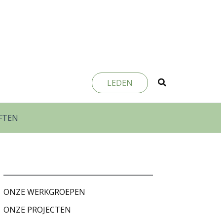
Zoeken
LEDEN
FTEN
ONZE WERKGROEPEN
ONZE PROJECTEN