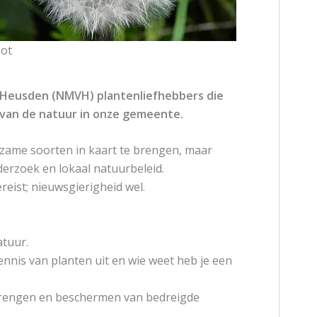
hot
 Heusden (NMVH) plantenliefhebbers die
 van de natuur in onze gemeente.
ldzame soorten in kaart te brengen, maar
derzoek en lokaal natuurbeleid.
reist; nieuwsgierigheid wel.
atuur.
kennis van planten uit en wie weet heb je een
 brengen en beschermen van bedreigde