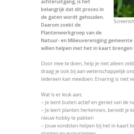
achteruitgang, is het
belangrijk dat dit proces in
de gaten wordt gehouden.
Screens
Daarom zoekt de
Plantenwerkgroep van de
Natuur- en Milieuvereniging gemeente
willen helpen met het in kaart brengen
Door mee te doen, help je niet alleen ze
draag je ook bij aan wetenschappelijk on
Iedereen kan meedoen. Ervaring is niet ve
Wat is er leuk aan;
– Je bent buiten actief en geniet van de n
– Je leert planten herkennen, bereidt je 
nieuw hobby te pakken
– Jouw vondsten helpen bij het in kaart
planten en ecosystemen.