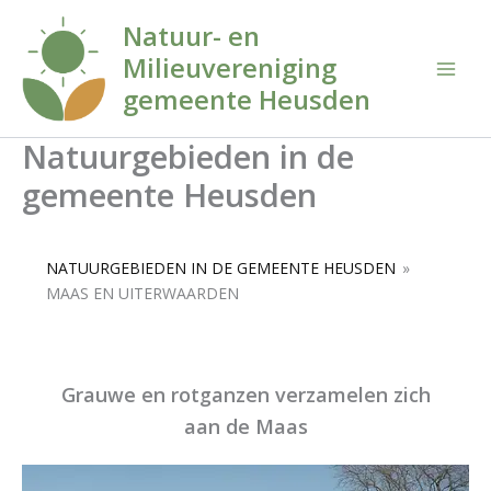
Ga
Natuur- en
naar
Milieuvereniging
de
inhoud
gemeente Heusden
Natuurgebieden in de
gemeente Heusden
NATUURGEBIEDEN IN DE GEMEENTE HEUSDEN
»
MAAS EN UITERWAARDEN
Grauwe en rotganzen verzamelen zich
aan de Maas