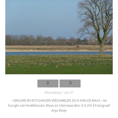
Afbeelding 1 van 37
- GRAUWE EN ROTGANZEN VERZAMELEN ZICH AAN DE MAAS - ter
hoogte van Hedikhuizen; Maas en Uiterwaarden; 9-3-2014 Fotograaf
Anja Kleijn