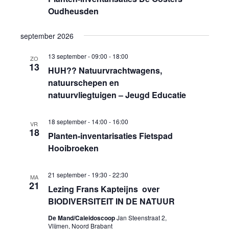
Oudheusden
september 2026
13 september - 09:00
-
18:00
ZO
13
HUH?? Natuurvrachtwagens,
natuurschepen en
natuurvliegtuigen – Jeugd Educatie
18 september - 14:00
-
16:00
VR
18
Planten-inventarisaties Fietspad
Hooibroeken
21 september - 19:30
-
22:30
MA
21
Lezing Frans Kapteijns over
BIODIVERSITEIT IN DE NATUUR
De Mand/Caleidoscoop
Jan Steenstraat 2,
Vlijmen, Noord Brabant