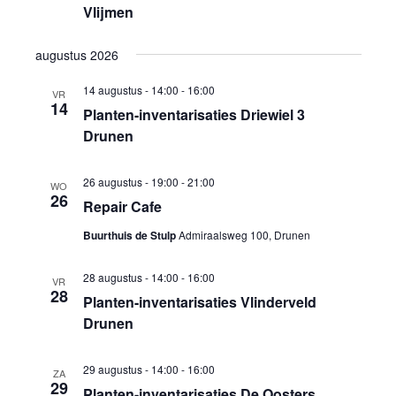
Vlijmen
augustus 2026
14 augustus - 14:00
-
16:00
VR
14
Planten-inventarisaties Driewiel 3
Drunen
26 augustus - 19:00
-
21:00
WO
26
Repair Cafe
Buurthuis de Stulp
Admiraalsweg 100, Drunen
28 augustus - 14:00
-
16:00
VR
28
Planten-inventarisaties Vlinderveld
Drunen
29 augustus - 14:00
-
16:00
ZA
29
Planten-inventarisaties De Oosters