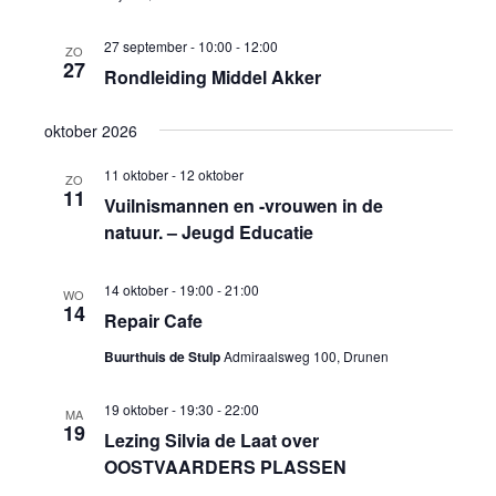
27 september - 10:00
-
12:00
ZO
27
Rondleiding Middel Akker
oktober 2026
11 oktober
-
12 oktober
ZO
11
Vuilnismannen en -vrouwen in de
natuur. – Jeugd Educatie
14 oktober - 19:00
-
21:00
WO
14
Repair Cafe
Buurthuis de Stulp
Admiraalsweg 100, Drunen
19 oktober - 19:30
-
22:00
MA
19
Lezing Silvia de Laat over
OOSTVAARDERS PLASSEN