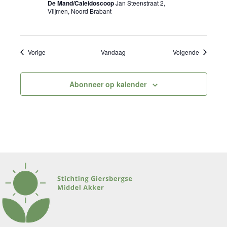
De Mand/Caleidoscoop
Jan Steenstraat 2,
Vlijmen, Noord Brabant
Evenementen
Evenemen
Vorige
Vandaag
Volgende
Abonneer op kalender